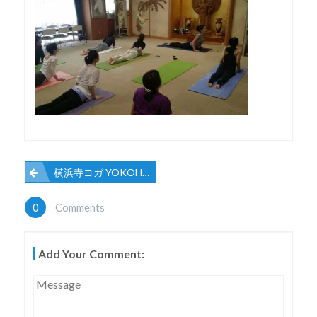
横浜寺ヨガ YOKOHAMA
投
0
Comments
稿
Add Your Comment:
ナ