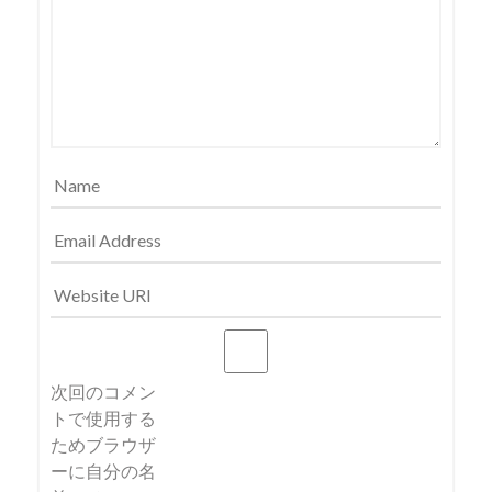
ビ
ゲ
ー
シ
ョ
次回のコメン
ン
トで使用する
ためブラウザ
ーに自分の名