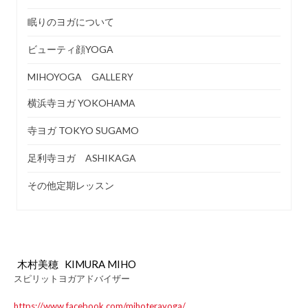
ビ
眠りのヨガについて
ゲ
ビューティ顔YOGA
MIHOYOGA GALLERY
ー
横浜寺ヨガ YOKOHAMA
寺ヨガ TOKYO SUGAMO
シ
足利寺ヨガ ASHIKAGA
ョ
その他定期レッスン
ン
木村美穂 KIMURA MIHO
スピリットヨガアドバイザー
https://www.facebook.com/mihoterayoga/