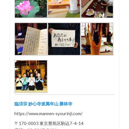
臨済宗 妙心寺派萬年山 勝林寺
https://www.mannen-syourinji.com/
〒170-0003 東京豊島区駒込7-4-14