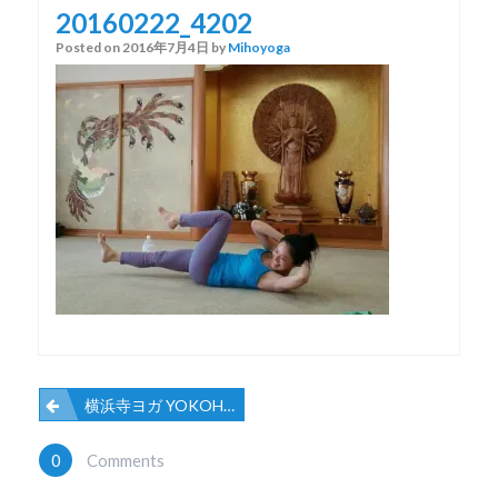
20160222_4202
Posted on
2016年7月4日
by
Mihoyoga
横浜寺ヨガ YOKOHAMA
投
0
Comments