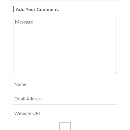
稿
Add Your Comment:
ナ
ビ
ゲ
ー
シ
ョ